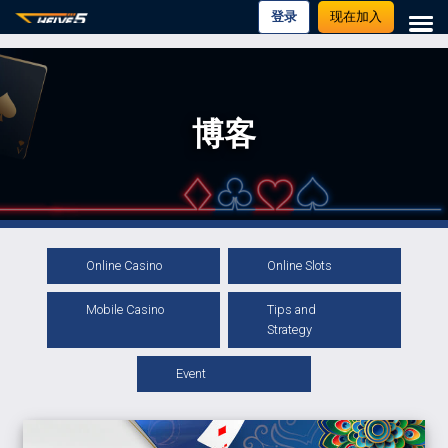
登录
现在加入
博客
Online Casino
Online Slots
Mobile Casino
Tips and
Strategy
Event