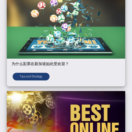
为什么彩票在新加坡如此受欢迎？
Tips and Strategy