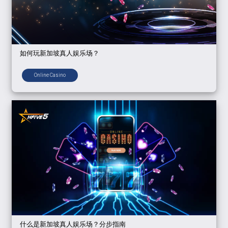
如何玩新加坡真人娱乐场？
Online Casino
什么是新加坡真人娱乐场？分步指南