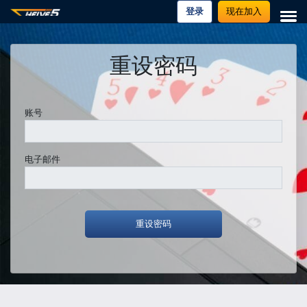
登录
现在加入
重设密码
账号
电子邮件
重设密码