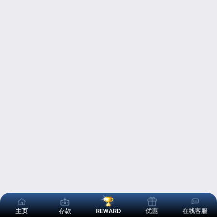
主页
存款
REWARD
优惠
在线客服